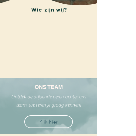
Wie zijn wij?
ONS TEAM
Ontdek de drijvende veren achter ons
team, we leren je graag kennen!
Klik hier