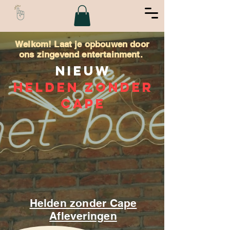
Welkom! Laat je opbouwen door
ons zingevend entertainment.
Nieuw
Helden zonder
Cape
Helden zonder Cape
Afleveringen