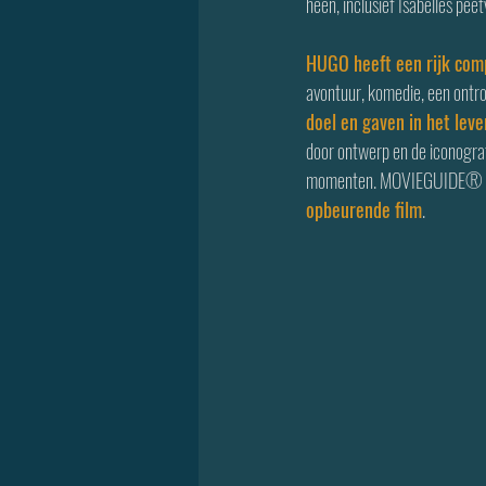
heen, inclusief Isabelles pe
HUGO heeft een rijk comp
avontuur, komedie, een ontro
doel en gaven in het leve
door ontwerp en de iconograf
momenten. MOVIEGUIDE® advi
opbeurende film
.