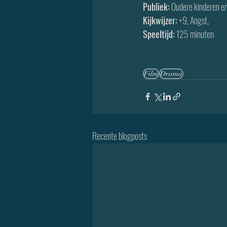
Publiek:
 Oudere kinderen e
Kijkwijzer:
 +9, Angst,
Speeltijd:
 125 minuten
Film
Drama
Recente blogposts