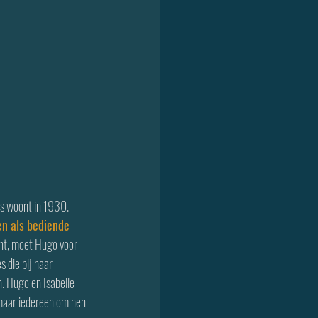
js woont in 1930. 
n als bediende 
jnt, moet Hugo voor 
 die bij haar 
. Hugo en Isabelle 
 maar iedereen om hen 