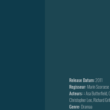
Release Datum:
 2011
Regisseur: 
Marin Scorsese
Acteurs: : 
Asa Butterfield,
Christopher Lee, Richard Grif
Genre: 
Dramaa