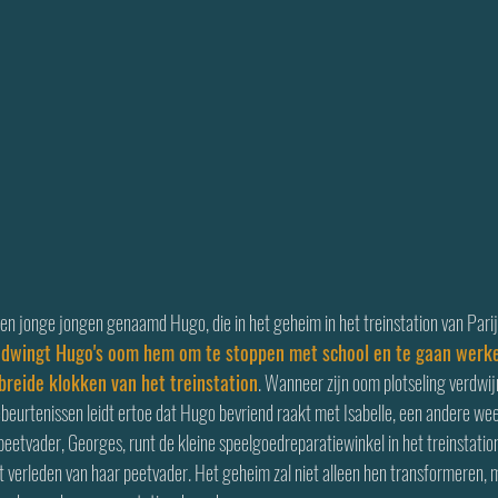
 een jonge jongen genaamd Hugo, die in het geheim in het treinstation van Pari
dwingt Hugo's oom hem om te stoppen met school en te gaan werke
breide klokken van het treinstation
. Wanneer zijn oom plotseling verdwi
beurtenissen leidt ertoe dat Hugo bevriend raakt met Isabelle, een andere wees
peetvader, Georges, runt de kleine speelgoedreparatiewinkel in het treinstation
t verleden van haar peetvader. Het geheim zal niet alleen hen transformeren,