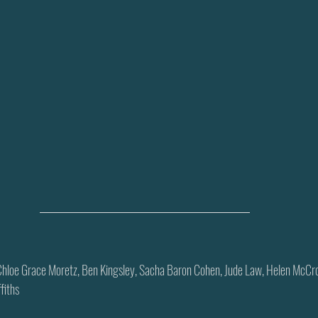
 Chloe Grace Moretz, Ben Kingsley, Sacha Baron Cohen, Jude Law, Helen McCro
fiths