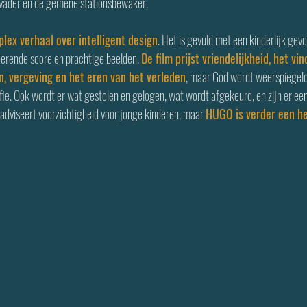
etvader en de gemene stationsbewaker.
lex verhaal over intelligent design
. Het is gevuld met een kinderlijk gev
erende score en prachtige beelden. 
De film prijst vriendelijkheid, het v
n, vergeving en het eren van het verleden
, maar God wordt weerspiegeld
ie. Ook wordt er wat gestolen en gelogen, wat wordt afgekeurd, en zijn er ee
seert voorzichtigheid voor jonge kinderen, maar 
HUGO is verder een hee