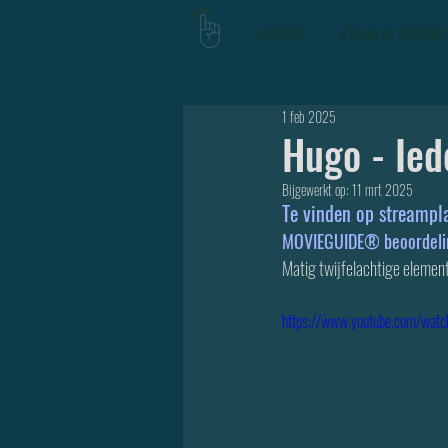
HOME
FILM & SERIE
1 feb 2025
Hugo - Ied
Bijgewerkt op:
11 mrt 2025
Te vinden op streampl
MOVIEGUIDE® beoordeling
Matig twijfelachtige elemen
https://www.youtube.com/wat