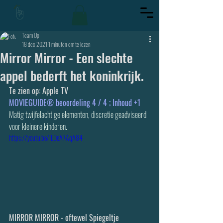
Team Up
18 dec 2021
1 minuten om te lezen
Mirror Mirror - Een slechte
appel bederft het koninkrijk.
Te zien op: Apple TV
MOVIEGUIDE® beoordeling 4 / 4 ; Inhoud +1 
Matig twijfelachtige elementen, discretie geadviseerd 
voor kleinere kinderen.
https://youtu.be/ILDeA7AqA84
MIRROR MIRROR - oftewel Spiegeltje 