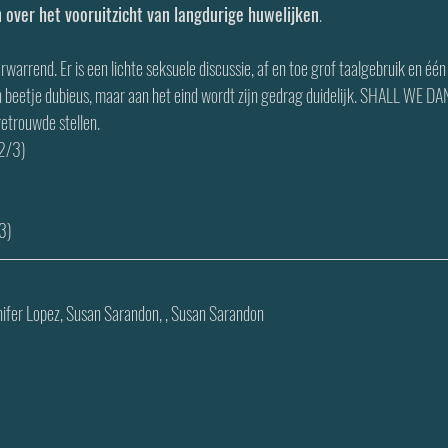
over het vooruitzicht van langdurige huwelijken
.
rwarrend. Er is een lichte seksuele discussie, af en toe grof taalgebruik en één 
n beetje dubieus, maar aan het eind wordt zijn gedrag duidelijk. SHALL WE DAN
getrouwde stellen.
(2/3)
3)
nnifer Lopez, Susan Sarandon, , Susan Sarandon