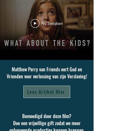
Nu bekijken
Matthew Perry van Friends eert God en
Vrienden voor verlossing van zijn Verslaving!
Lees Artikel Hier
Bemoedigd door deze film?
Doe een vrijwillige gift zodat we meer
opbouwende producties kunnen brengen.